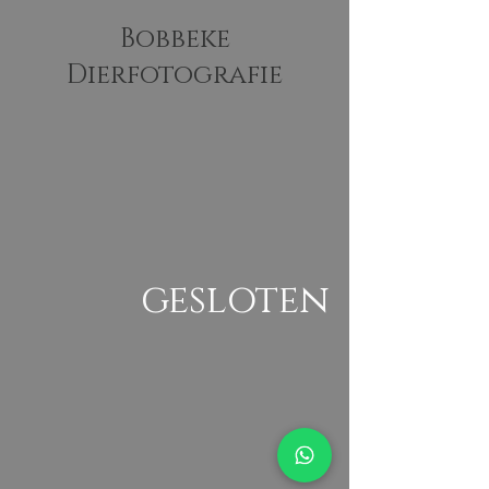
Bobbeke
Dierfotografie
gesloten